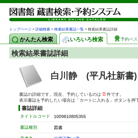
トップページ
>
詳細検索
>
検索結果書誌一覧
> 検索結果書誌詳細
かんたん検索
いろいろ検索
予約ベス
検索結果書誌詳細
白川静 (平凡社新書)
0
書誌の詳細です。現在、予約しているのは
件です。
表示書誌を予約したい場合は「カートに入れる」ボタンを押
書誌詳細
タイトルコード
1009810805355
書誌種別
図書