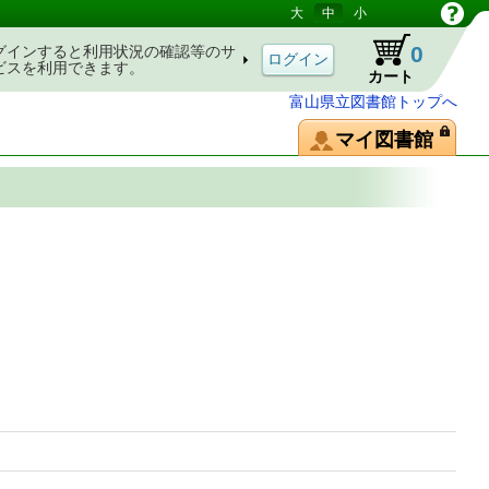
大
中
小
0
グインすると利用状況の確認等のサ
ビスを利用できます。
カート
富山県立図書館トップへ
マイ図書館