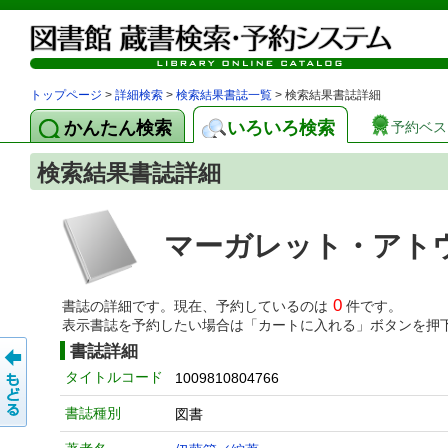
トップページ
>
詳細検索
>
検索結果書誌一覧
> 検索結果書誌詳細
かんたん検索
いろいろ検索
予約ベス
検索結果書誌詳細
マーガレット・アトウ
0
書誌の詳細です。現在、予約しているのは
件です。
表示書誌を予約したい場合は「カートに入れる」ボタンを押
書誌詳細
タイトルコード
1009810804766
書誌種別
図書