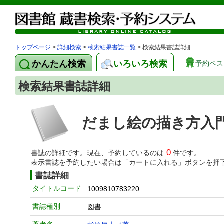
トップページ
>
詳細検索
>
検索結果書誌一覧
> 検索結果書誌詳細
かんたん検索
いろいろ検索
予約ベス
検索結果書誌詳細
だまし絵の描き方入
0
書誌の詳細です。現在、予約しているのは
件です。
表示書誌を予約したい場合は「カートに入れる」ボタンを押
書誌詳細
タイトルコード
1009810783220
書誌種別
図書