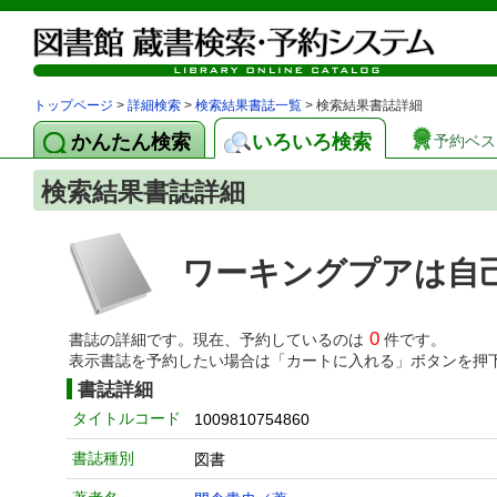
トップページ
>
詳細検索
>
検索結果書誌一覧
> 検索結果書誌詳細
かんたん検索
いろいろ検索
予約ベス
検索結果書誌詳細
ワーキングプアは自
0
書誌の詳細です。現在、予約しているのは
件です。
表示書誌を予約したい場合は「カートに入れる」ボタンを押
書誌詳細
タイトルコード
1009810754860
書誌種別
図書