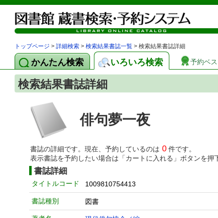
トップページ
>
詳細検索
>
検索結果書誌一覧
> 検索結果書誌詳細
かんたん検索
いろいろ検索
予約ベス
検索結果書誌詳細
俳句夢一夜
0
書誌の詳細です。現在、予約しているのは
件です。
表示書誌を予約したい場合は「カートに入れる」ボタンを押
書誌詳細
タイトルコード
1009810754413
書誌種別
図書