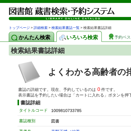
トップページ
>
詳細検索
>
検索結果書誌一覧
> 検索結果書誌詳細
かんたん検索
いろいろ検索
予約ベス
検索結果書誌詳細
よくわかる高齢者の
0
書誌の詳細です。現在、予約しているのは
件です。
表示書誌を予約したい場合は「カートに入れる」ボタンを押
書誌詳細
タイトルコード
1009810733785
書誌種別
図書