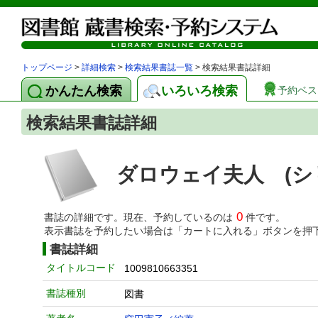
トップページ
>
詳細検索
>
検索結果書誌一覧
> 検索結果書誌詳細
かんたん検索
いろいろ検索
予約ベス
検索結果書誌詳細
ダロウェイ夫人 (シ
0
書誌の詳細です。現在、予約しているのは
件です。
表示書誌を予約したい場合は「カートに入れる」ボタンを押
書誌詳細
タイトルコード
1009810663351
書誌種別
図書