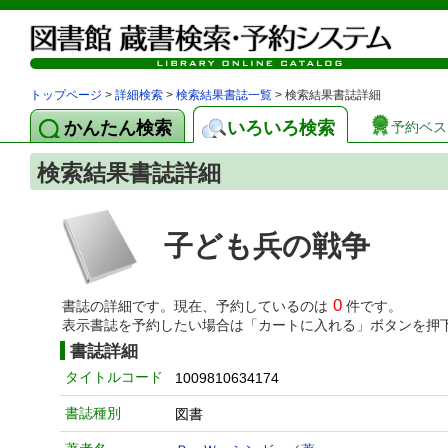
トップページ
>
詳細検索
>
検索結果書誌一覧
> 検索結果書誌詳細
かんたん検索
いろいろ検索
予約ベス
検索結果書誌詳細
子ども兵の戦争
0
書誌の詳細です。現在、予約しているのは
件です。
表示書誌を予約したい場合は「カートに入れる」ボタンを押
書誌詳細
タイトルコード
1009810634174
書誌種別
図書