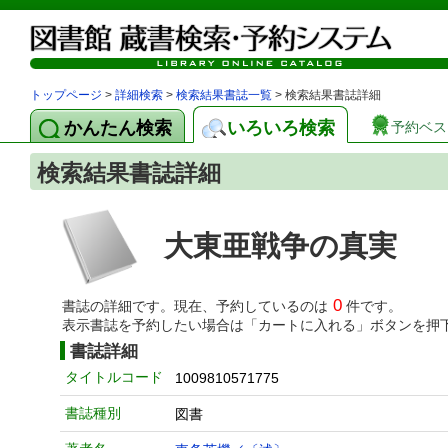
トップページ
>
詳細検索
>
検索結果書誌一覧
> 検索結果書誌詳細
かんたん検索
いろいろ検索
予約ベス
検索結果書誌詳細
大東亜戦争の真実
0
書誌の詳細です。現在、予約しているのは
件です。
表示書誌を予約したい場合は「カートに入れる」ボタンを押
書誌詳細
タイトルコード
1009810571775
書誌種別
図書