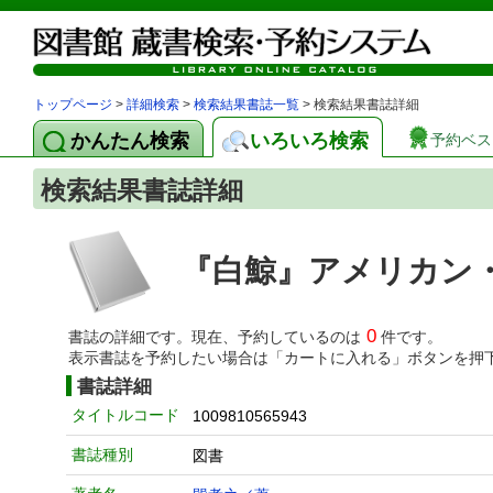
トップページ
>
詳細検索
>
検索結果書誌一覧
> 検索結果書誌詳細
かんたん検索
いろいろ検索
予約ベス
検索結果書誌詳細
『白鯨』アメリカン・
0
書誌の詳細です。現在、予約しているのは
件です。
表示書誌を予約したい場合は「カートに入れる」ボタンを押
書誌詳細
タイトルコード
1009810565943
書誌種別
図書