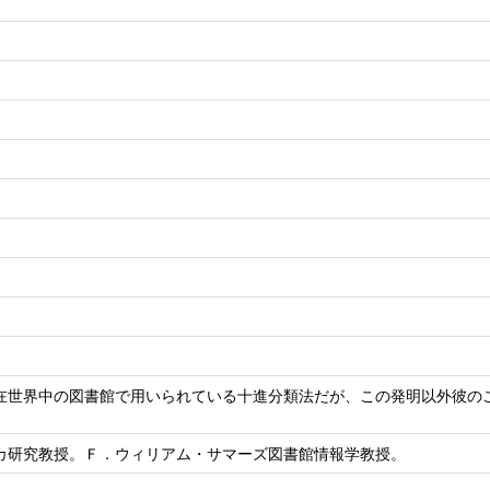
在世界中の図書館で用いられている十進分類法だが、この発明以外彼の
カ研究教授。Ｆ．ウィリアム・サマーズ図書館情報学教授。