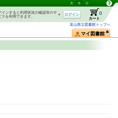
大
中
小
0
グインすると利用状況の確認等のサ
ビスを利用できます。
カート
富山県立図書館トップへ
マイ図書館