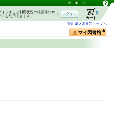
大
中
小
0
グインすると利用状況の確認等のサ
ビスを利用できます。
カート
富山県立図書館トップへ
マイ図書館