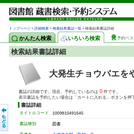
トップページ
>
詳細検索
>
検索結果書誌一覧
> 検索結果書誌詳細
かんたん検索
いろいろ検索
予約ベス
検索結果書誌詳細
大発生チョウバエを
0
書誌の詳細です。現在、予約しているのは
件です。
表示書誌を予約したい場合は「カートに入れる」ボタンを押
書誌詳細
タイトルコード
1009810491645
書誌種別
図書