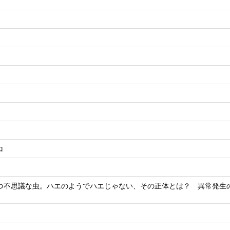
ロ
つ不思議な虫。ハエのようでハエじゃない、その正体とは？ 異常発生