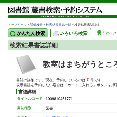
トップページ
>
詳細検索
>
検索結果書誌一覧
> 検索結果書誌詳細
かんたん検索
いろいろ検索
予約ベス
検索結果書誌詳細
教室はまちがうとこ
0
書誌の詳細です。現在、予約しているのは
件です。
表示書誌を予約したい場合は「カートに入れる」ボタンを押
書誌詳細
タイトルコード
1009810481771
書誌種別
図書