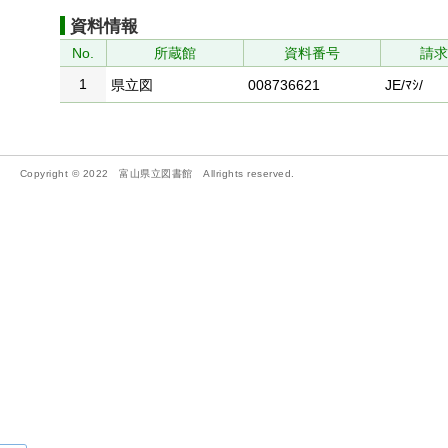
資料情報
No.
所蔵館
資料番号
請
1
県立図
008736621
JE/ﾏｼ/
Copyright © 2022 富山県立図書館 Allrights reserved.