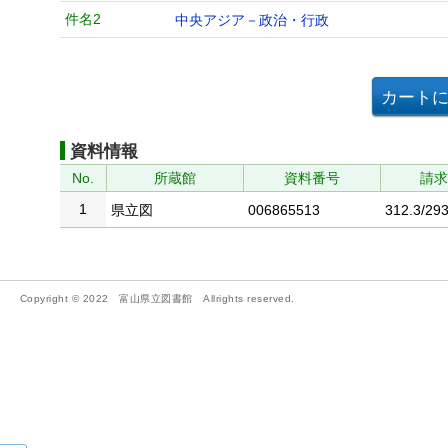
件名2
中央アジア－政治・行政
資料情報
No.
所蔵館
資料番号
請
1
県立図
006865513
312.3/293
Copyright © 2022 富山県立図書館 Allrights reserved.