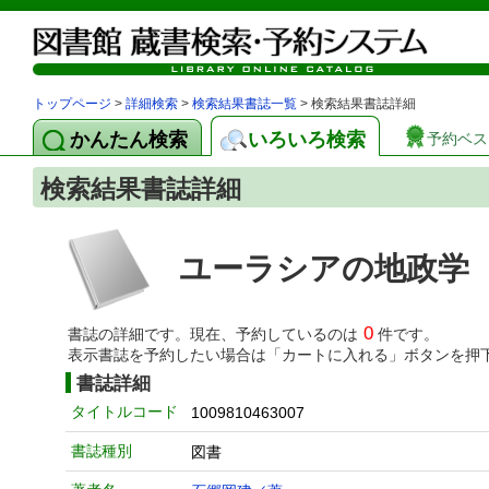
トップページ
>
詳細検索
>
検索結果書誌一覧
> 検索結果書誌詳細
かんたん検索
いろいろ検索
予約ベス
検索結果書誌詳細
ユーラシアの地政学 
0
書誌の詳細です。現在、予約しているのは
件です。
表示書誌を予約したい場合は「カートに入れる」ボタンを押
書誌詳細
タイトルコード
1009810463007
書誌種別
図書