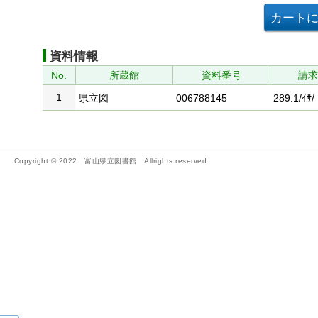
資料情報
No.
所蔵館
資料番号
請
1
県立図
006788145
289.1/ｲｻ/
Copyright © 2022 富山県立図書館 Allrights reserved.