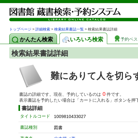
トップページ
>
詳細検索
>
検索結果書誌一覧
> 検索結果書誌詳細
かんたん検索
いろいろ検索
予約ベス
検索結果書誌詳細
難にありて人を切ら
0
書誌の詳細です。現在、予約しているのは
件です。
表示書誌を予約したい場合は「カートに入れる」ボタンを押
書誌詳細
タイトルコード
1009810433027
書誌種別
図書