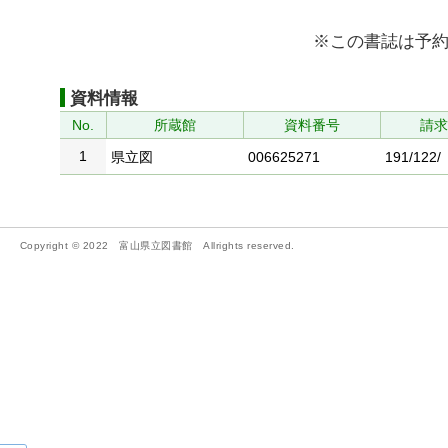
※この書誌は予
資料情報
No.
所蔵館
資料番号
請
1
県立図
006625271
191/122/
Copyright © 2022 富山県立図書館 Allrights reserved.