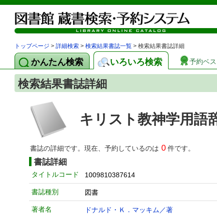
トップページ
>
詳細検索
>
検索結果書誌一覧
> 検索結果書誌詳細
かんたん検索
いろいろ検索
予約ベス
検索結果書誌詳細
キリスト教神学用語
0
書誌の詳細です。現在、予約しているのは
件です。
書誌詳細
タイトルコード
1009810387614
書誌種別
図書
著者名
ドナルド・Ｋ．マッキム／著