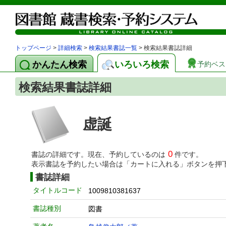
トップページ
>
詳細検索
>
検索結果書誌一覧
> 検索結果書誌詳細
かんたん検索
いろいろ検索
予約ベス
検索結果書誌詳細
虚誕
0
書誌の詳細です。現在、予約しているのは
件です。
表示書誌を予約したい場合は「カートに入れる」ボタンを押
書誌詳細
タイトルコード
1009810381637
書誌種別
図書