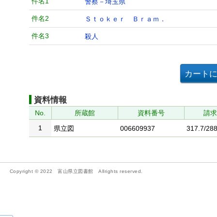
件名1
警察－埼玉県
件名2
Ｓｔｏｋｅｒ Ｂｒａｍ．
件名3
殺人
資料情報
No.
所蔵館
資料番号
請
1
県立図
006609937
317.7/288
Copyright © 2022 富山県立図書館 Allrights reserved.