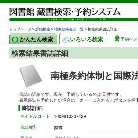
トップページ
>
詳細検索
>
検索結果書誌一覧
> 検索結果書誌詳細
かんたん検索
いろいろ検索
予約ベス
検索結果書誌詳細
南極条約体制と国際
0
書誌の詳細です。現在、予約しているのは
件です。
表示書誌を予約したい場合は「カートに入れる」ボタンを押
書誌詳細
タイトルコード
1009810207439
書誌種別
図書