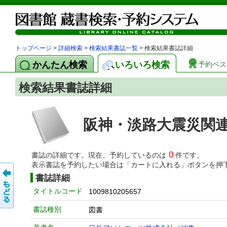
トップページ
>
詳細検索
>
検索結果書誌一覧
> 検索結果書誌詳細
かんたん検索
いろいろ検索
予約ベス
検索結果書誌詳細
阪神・淡路大震災関
0
書誌の詳細です。現在、予約しているのは
件です。
表示書誌を予約したい場合は「カートに入れる」ボタンを押
書誌詳細
タイトルコード
1009810205657
書誌種別
図書