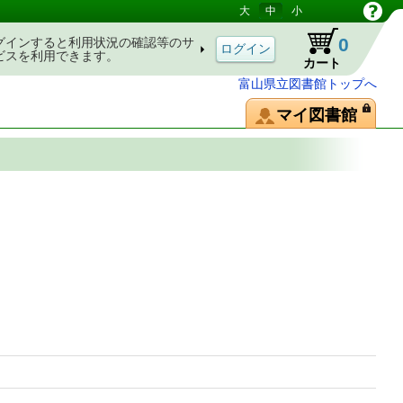
大
中
小
0
グインすると利用状況の確認等のサ
ビスを利用できます。
カート
富山県立図書館トップへ
マイ図書館