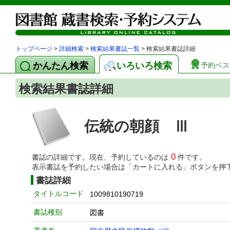
トップページ
>
詳細検索
>
検索結果書誌一覧
> 検索結果書誌詳細
かんたん検索
いろいろ検索
予約ベス
検索結果書誌詳細
伝統の朝顔 Ⅲ
0
書誌の詳細です。現在、予約しているのは
件です。
表示書誌を予約したい場合は「カートに入れる」ボタンを押
書誌詳細
タイトルコード
1009810190719
書誌種別
図書