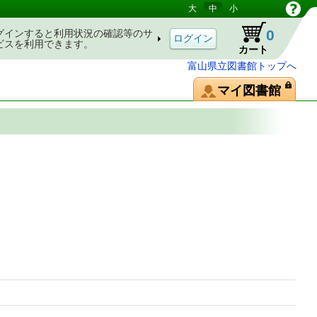
大
中
小
0
グインすると利用状況の確認等のサ
ビスを利用できます。
カート
富山県立図書館トップへ
マイ図書館