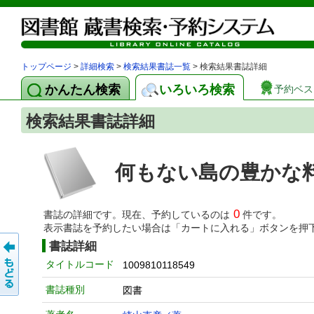
トップページ
>
詳細検索
>
検索結果書誌一覧
> 検索結果書誌詳細
かんたん検索
いろいろ検索
予約ベス
検索結果書誌詳細
何もない島の豊かな
0
書誌の詳細です。現在、予約しているのは
件です。
表示書誌を予約したい場合は「カートに入れる」ボタンを押
書誌詳細
タイトルコード
1009810118549
書誌種別
図書