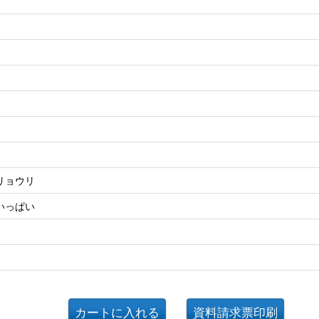
リョウリ
いっぱい