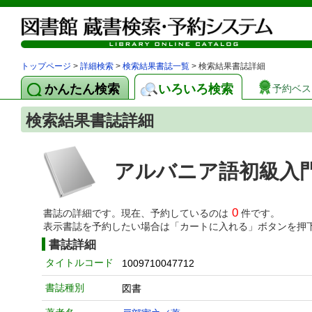
トップページ
>
詳細検索
>
検索結果書誌一覧
> 検索結果書誌詳細
かんたん検索
いろいろ検索
予約ベス
検索結果書誌詳細
アルバニア語初級入
0
書誌の詳細です。現在、予約しているのは
件です。
表示書誌を予約したい場合は「カートに入れる」ボタンを押
書誌詳細
タイトルコード
1009710047712
書誌種別
図書