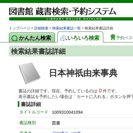
トップページ
>
詳細検索
>
検索結果書誌一覧
> 検索結果書誌詳細
かんたん検索
いろいろ検索
予約ベス
検索結果書誌詳細
日本神祇由来事典
0
書誌の詳細です。現在、予約しているのは
件です。
表示書誌を予約したい場合は「カートに入れる」ボタンを押
書誌詳細
タイトルコード
1009310041094
書誌種別
図書