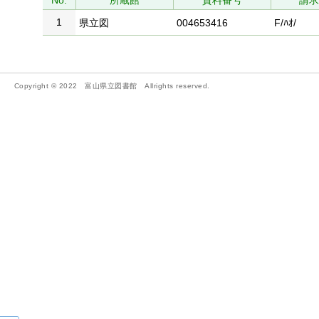
No.
所蔵館
資料番号
請
1
県立図
004653416
F/ﾊｵ/
Copyright © 2022 富山県立図書館 Allrights reserved.