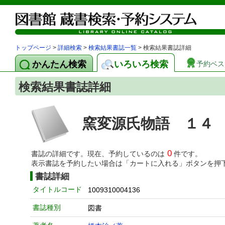
トップページ
>
詳細検索
>
検索結果書誌一覧
> 検索結果書誌詳細
かんたん検索
いろいろ検索
予約ベス
検索結果書誌詳細
窯変源氏物語 １４
0
書誌の詳細です。現在、予約しているのは
件です。
表示書誌を予約したい場合は「カートに入れる」ボタンを押
書誌詳細
タイトルコード
1009310004136
書誌種別
図書