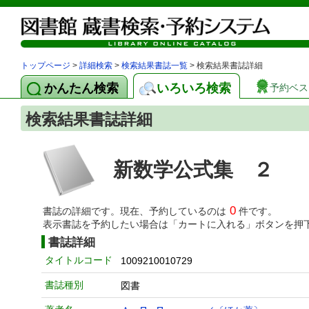
トップページ
>
詳細検索
>
検索結果書誌一覧
> 検索結果書誌詳細
かんたん検索
いろいろ検索
予約ベス
検索結果書誌詳細
新数学公式集 ２
0
書誌の詳細です。現在、予約しているのは
件です。
表示書誌を予約したい場合は「カートに入れる」ボタンを押
書誌詳細
タイトルコード
1009210010729
書誌種別
図書