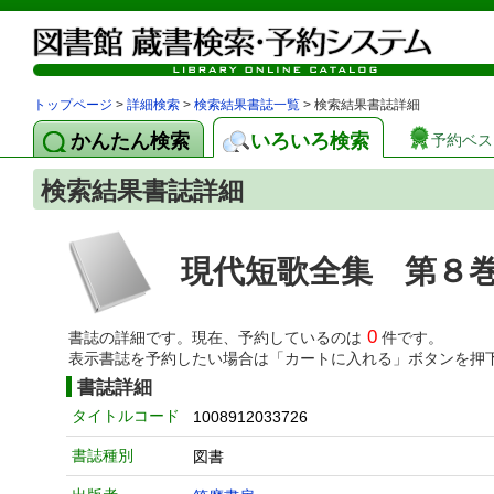
トップページ
>
詳細検索
>
検索結果書誌一覧
> 検索結果書誌詳細
かんたん検索
いろいろ検索
予約ベス
検索結果書誌詳細
現代短歌全集 第８
0
書誌の詳細です。現在、予約しているのは
件です。
表示書誌を予約したい場合は「カートに入れる」ボタンを押
書誌詳細
タイトルコード
1008912033726
書誌種別
図書