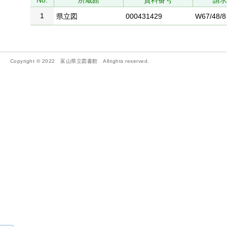
No.
所蔵館
資料番号
請
1
県立図
000431429
W67/48/8
Copyright © 2022 富山県立図書館 Allrights reserved.