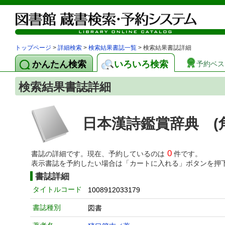
トップページ
>
詳細検索
>
検索結果書誌一覧
> 検索結果書誌詳細
かんたん検索
いろいろ検索
予約ベス
検索結果書誌詳細
日本漢詩鑑賞辞典 (
0
書誌の詳細です。現在、予約しているのは
件です。
表示書誌を予約したい場合は「カートに入れる」ボタンを押
書誌詳細
タイトルコード
1008912033179
書誌種別
図書