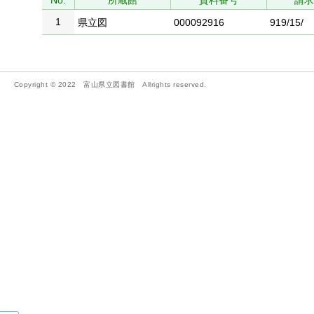
No.
所蔵館
資料番号
請
1
県立図
000092916
919/15/
Copyright © 2022 富山県立図書館 Allrights reserved.