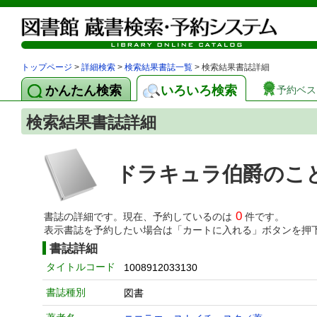
トップページ
>
詳細検索
>
検索結果書誌一覧
> 検索結果書誌詳細
かんたん検索
いろいろ検索
予約ベス
検索結果書誌詳細
ドラキュラ伯爵のこ
0
書誌の詳細です。現在、予約しているのは
件です。
表示書誌を予約したい場合は「カートに入れる」ボタンを押
書誌詳細
タイトルコード
1008912033130
書誌種別
図書