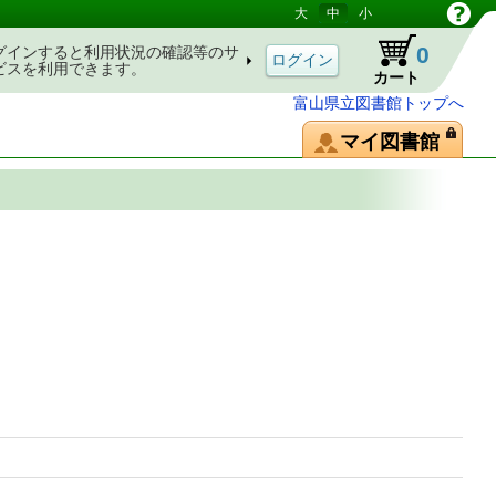
大
中
小
0
グインすると利用状況の確認等のサ
ビスを利用できます。
カート
富山県立図書館トップへ
マイ図書館