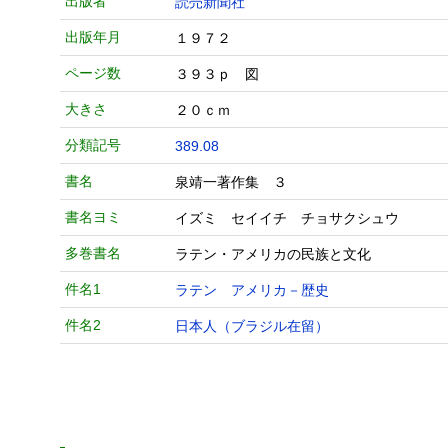
出版者
読売新聞社
出版年月
１９７２
ページ数
３９３ｐ 図
大きさ
２０ｃｍ
分類記号
389.08
書名
泉靖一著作集 ３
書名ヨミ
イズミ セイイチ チョサクシュウ
多巻書名
ラテン・アメリカの民族と文化
件名1
ラテン アメリカ－歴史
件名2
日本人（ブラジル在留）