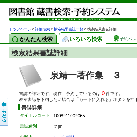
トップページ
>
詳細検索
>
検索結果書誌一覧
> 検索結果書誌詳細
かんたん検索
いろいろ検索
予約ベス
検索結果書誌詳細
泉靖一著作集 ３
0
書誌の詳細です。現在、予約しているのは
件です。
表示書誌を予約したい場合は「カートに入れる」ボタンを押
書誌詳細
タイトルコード
1008911009065
書誌種別
図書