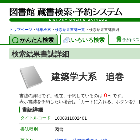
トップページ
>
詳細検索
>
検索結果書誌一覧
> 検索結果書誌詳細
かんたん検索
いろいろ検索
予約ベス
検索結果書誌詳細
建築学大系 追巻
0
書誌の詳細です。現在、予約しているのは
件です。
表示書誌を予約したい場合は「カートに入れる」ボタンを押
書誌詳細
タイトルコード
1008911002401
書誌種別
図書