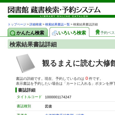
トップページ
>
詳細検索
>
検索結果書誌一覧
> 検索結果書誌詳細
かんたん検索
いろいろ検索
予約ベス
検索結果書誌詳細
観るまえに読む大修
0
書誌の詳細です。現在、予約しているのは
件です。
表示書誌を予約したい場合は「カートに入れる」ボタンを押
書誌詳細
タイトルコード
1000001174247
書誌種別
図書