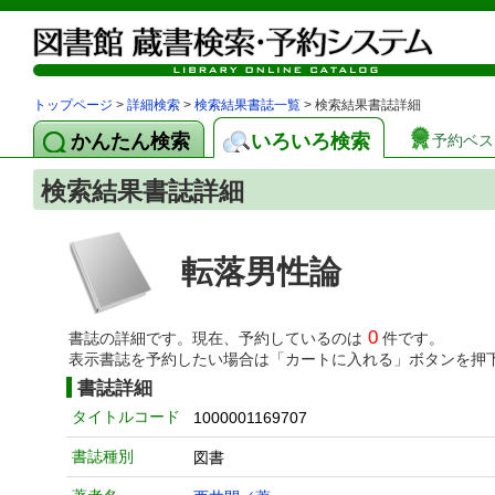
トップページ
>
詳細検索
>
検索結果書誌一覧
> 検索結果書誌詳細
かんたん検索
いろいろ検索
予約ベス
検索結果書誌詳細
転落男性論
0
書誌の詳細です。現在、予約しているのは
件です。
表示書誌を予約したい場合は「カートに入れる」ボタンを押
書誌詳細
タイトルコード
1000001169707
書誌種別
図書