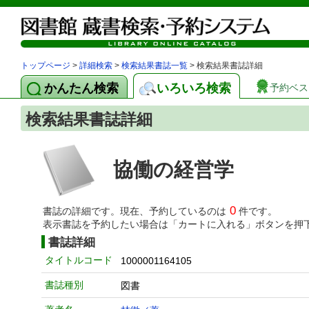
トップページ
>
詳細検索
>
検索結果書誌一覧
> 検索結果書誌詳細
かんたん検索
いろいろ検索
予約ベス
検索結果書誌詳細
協働の経営学
0
書誌の詳細です。現在、予約しているのは
件です。
表示書誌を予約したい場合は「カートに入れる」ボタンを押
書誌詳細
タイトルコード
1000001164105
書誌種別
図書