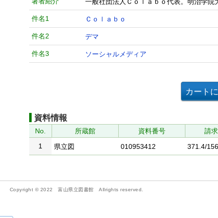
著者紹介
一般社団法人Ｃｏｌａｂｏ代表。明治学院
件名1
Ｃｏｌａｂｏ
件名2
デマ
件名3
ソーシャルメディア
資料情報
No.
所蔵館
資料番号
請
1
県立図
010953412
371.4/156
Copyright © 2022 富山県立図書館 Allrights reserved.