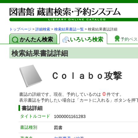
トップページ
>
詳細検索
>
検索結果書誌一覧
> 検索結果書誌詳細
かんたん検索
いろいろ検索
予約ベス
検索結果書誌詳細
Ｃｏｌａｂｏ攻撃
0
書誌の詳細です。現在、予約しているのは
件です。
表示書誌を予約したい場合は「カートに入れる」ボタンを押
書誌詳細
タイトルコード
1000001161283
書誌種別
図書