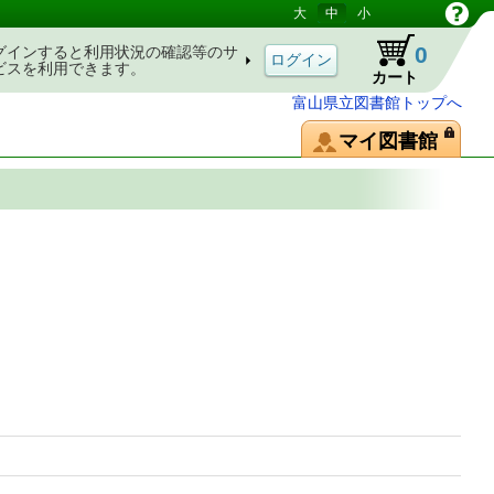
大
中
小
0
グインすると利用状況の確認等のサ
ビスを利用できます。
カート
富山県立図書館トップへ
マイ図書館