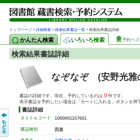
トップページ
>
詳細検索
>
検索結果書誌一覧
> 検索結果書誌詳細
かんたん検索
いろいろ検索
予約ベス
検索結果書誌詳細
なぞなぞ (安野光雅
0
書誌の詳細です。現在、予約しているのは
件です。
表示書誌を予約したい場合は「カートに入れる」ボタンを押
書誌詳細
タイトルコード
1000001157601
書誌種別
図書