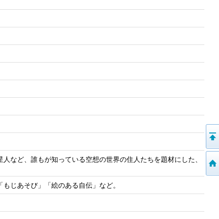
星人など、誰もが知っている空想の世界の住人たちを題材にした、
「もじあそび」「絵のある自伝」など。