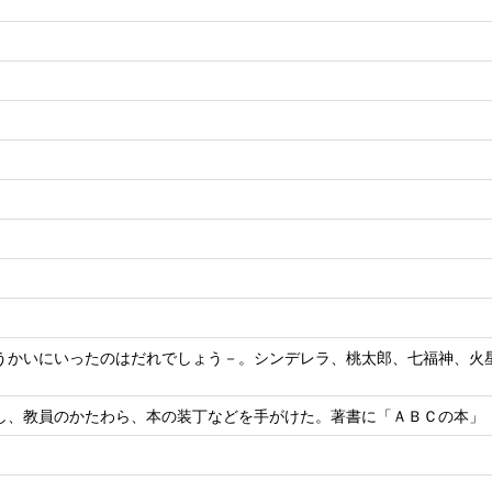
うかいにいったのはだれでしょう－。シンデレラ、桃太郎、七福神、火
し、教員のかたわら、本の装丁などを手がけた。著書に「ＡＢＣの本」