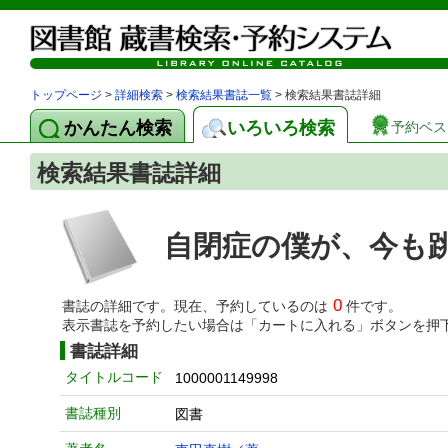
トップページ
>
詳細検索
>
検索結果書誌一覧
> 検索結果書誌詳細
かんたん検索
いろいろ検索
予約ベス
検索結果書誌詳細
自閉症の僕が、今も
0
書誌の詳細です。現在、予約しているのは
件です。
表示書誌を予約したい場合は「カートに入れる」ボタンを押
書誌詳細
タイトルコード
1000001149998
書誌種別
図書