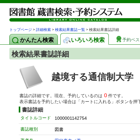
トップページ
>
詳細検索
>
検索結果書誌一覧
> 検索結果書誌詳細
かんたん検索
いろいろ検索
予約ベス
検索結果書誌詳細
越境する通信制大学
0
書誌の詳細です。現在、予約しているのは
件です。
表示書誌を予約したい場合は「カートに入れる」ボタンを押
書誌詳細
タイトルコード
1000001142754
書誌種別
図書