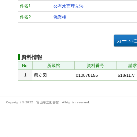
件名1
公有水面埋立法
件名2
漁業権
資料情報
No.
所蔵館
資料番号
請
1
県立図
010878155
518/117/
Copyright © 2022 富山県立図書館 Allrights reserved.