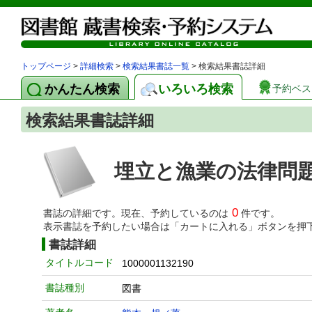
トップページ
>
詳細検索
>
検索結果書誌一覧
> 検索結果書誌詳細
かんたん検索
いろいろ検索
予約ベス
検索結果書誌詳細
埋立と漁業の法律問
0
書誌の詳細です。現在、予約しているのは
件です。
表示書誌を予約したい場合は「カートに入れる」ボタンを押
書誌詳細
タイトルコード
1000001132190
書誌種別
図書