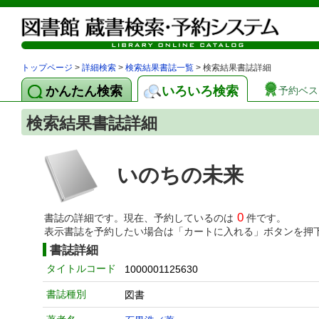
トップページ
>
詳細検索
>
検索結果書誌一覧
> 検索結果書誌詳細
かんたん検索
いろいろ検索
予約ベス
検索結果書誌詳細
いのちの未来
0
書誌の詳細です。現在、予約しているのは
件です。
表示書誌を予約したい場合は「カートに入れる」ボタンを押
書誌詳細
タイトルコード
1000001125630
書誌種別
図書