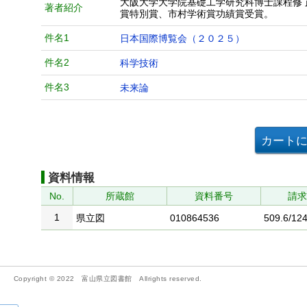
大阪大学大学院基礎工学研究科博士課程修
著者紹介
賞特別賞、市村学術賞功績賞受賞。
件名1
日本国際博覧会（２０２５）
件名2
科学技術
件名3
未来論
資料情報
No.
所蔵館
資料番号
請
1
県立図
010864536
509.6/124
Copyright © 2022 富山県立図書館 Allrights reserved.