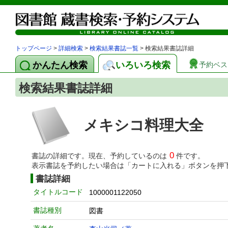
トップページ
>
詳細検索
>
検索結果書誌一覧
> 検索結果書誌詳細
かんたん検索
いろいろ検索
予約ベス
検索結果書誌詳細
メキシコ料理大全
0
書誌の詳細です。現在、予約しているのは
件です。
表示書誌を予約したい場合は「カートに入れる」ボタンを押
書誌詳細
タイトルコード
1000001122050
書誌種別
図書