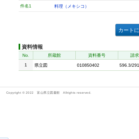
件名1
料理（メキシコ）
資料情報
No.
所蔵館
資料番号
請
1
県立図
010850402
596.3/291
Copyright © 2022 富山県立図書館 Allrights reserved.