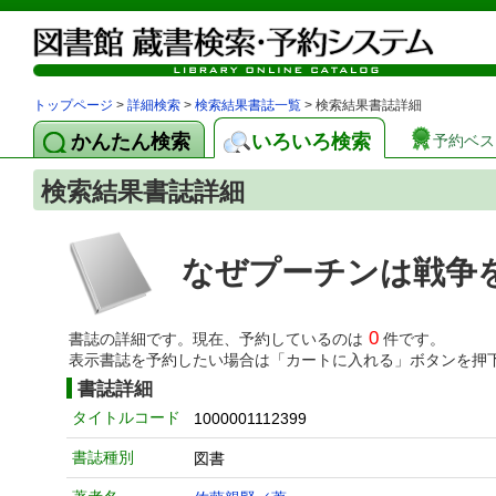
トップページ
>
詳細検索
>
検索結果書誌一覧
> 検索結果書誌詳細
かんたん検索
いろいろ検索
予約ベス
検索結果書誌詳細
なぜプーチンは戦争
0
書誌の詳細です。現在、予約しているのは
件です。
表示書誌を予約したい場合は「カートに入れる」ボタンを押
書誌詳細
タイトルコード
1000001112399
書誌種別
図書