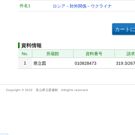
件名1
ロシア－対外関係－ウクライナ
資料情報
No.
所蔵館
資料番号
請
1
県立図
010828473
319.3/267
Copyright © 2022 富山県立図書館 Allrights reserved.