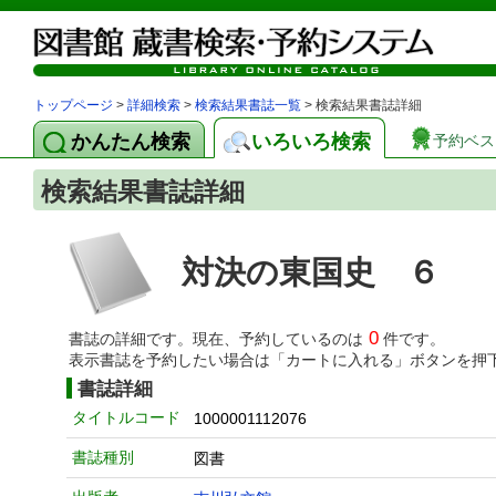
トップページ
>
詳細検索
>
検索結果書誌一覧
> 検索結果書誌詳細
かんたん検索
いろいろ検索
予約ベス
検索結果書誌詳細
対決の東国史 ６
0
書誌の詳細です。現在、予約しているのは
件です。
表示書誌を予約したい場合は「カートに入れる」ボタンを押
書誌詳細
タイトルコード
1000001112076
書誌種別
図書