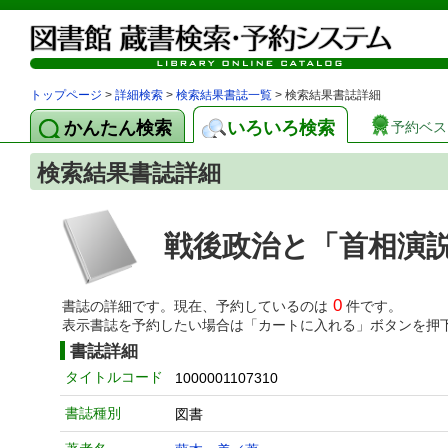
トップページ
>
詳細検索
>
検索結果書誌一覧
> 検索結果書誌詳細
かんたん検索
いろいろ検索
予約ベス
検索結果書誌詳細
戦後政治と「首相演
0
書誌の詳細です。現在、予約しているのは
件です。
表示書誌を予約したい場合は「カートに入れる」ボタンを押
書誌詳細
タイトルコード
1000001107310
書誌種別
図書