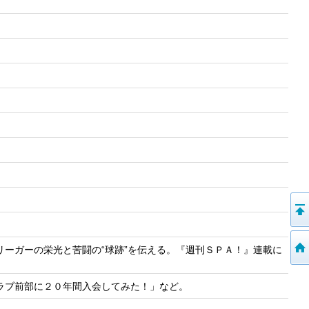
ーガーの栄光と苦闘の“球跡”を伝える。『週刊ＳＰＡ！』連載に
ラブ前部に２０年間入会してみた！」など。