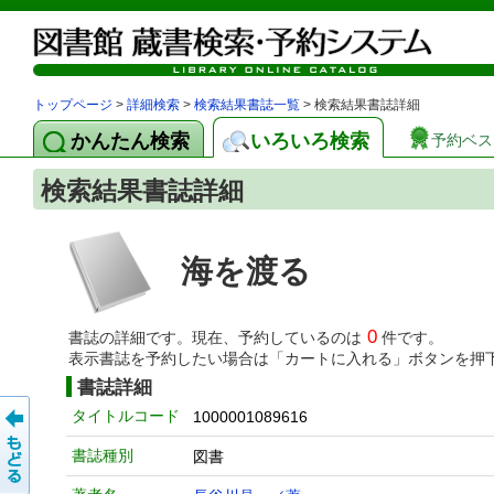
トップページ
>
詳細検索
>
検索結果書誌一覧
> 検索結果書誌詳細
かんたん検索
いろいろ検索
予約ベス
検索結果書誌詳細
海を渡る
0
書誌の詳細です。現在、予約しているのは
件です。
表示書誌を予約したい場合は「カートに入れる」ボタンを押
書誌詳細
タイトルコード
1000001089616
書誌種別
図書