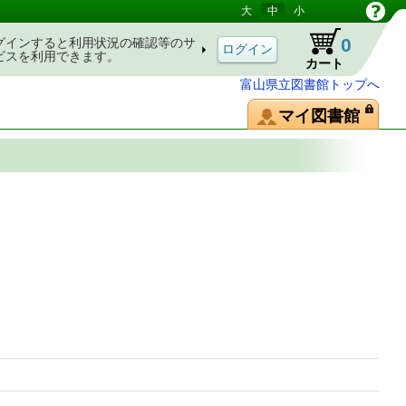
大
中
小
0
グインすると利用状況の確認等のサ
ビスを利用できます。
カート
富山県立図書館トップへ
マイ図書館