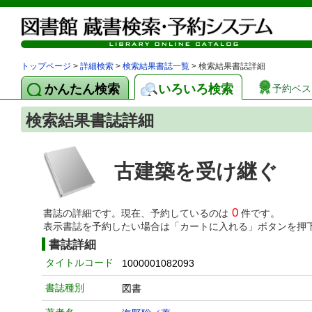
トップページ
>
詳細検索
>
検索結果書誌一覧
> 検索結果書誌詳細
かんたん検索
いろいろ検索
予約ベス
検索結果書誌詳細
古建築を受け継ぐ
0
書誌の詳細です。現在、予約しているのは
件です。
表示書誌を予約したい場合は「カートに入れる」ボタンを押
書誌詳細
タイトルコード
1000001082093
書誌種別
図書