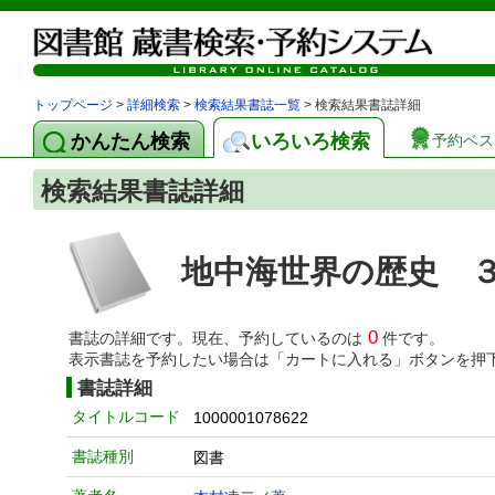
トップページ
>
詳細検索
>
検索結果書誌一覧
> 検索結果書誌詳細
かんたん検索
いろいろ検索
予約ベス
検索結果書誌詳細
地中海世界の歴史 ３
0
書誌の詳細です。現在、予約しているのは
件です。
表示書誌を予約したい場合は「カートに入れる」ボタンを押
書誌詳細
タイトルコード
1000001078622
書誌種別
図書