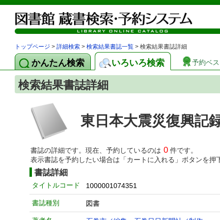
トップページ
>
詳細検索
>
検索結果書誌一覧
> 検索結果書誌詳細
かんたん検索
いろいろ検索
予約ベス
検索結果書誌詳細
東日本大震災復興記
0
書誌の詳細です。現在、予約しているのは
件です。
表示書誌を予約したい場合は「カートに入れる」ボタンを押
書誌詳細
タイトルコード
1000001074351
書誌種別
図書