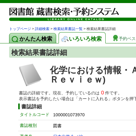
トップページ
>
詳細検索
>
検索結果書誌一覧
> 検索結果書誌詳細
かんたん検索
いろいろ検索
予約ベス
検索結果書誌詳細
化学における情報・
Ｒｅｖｉｅｗ)
0
書誌の詳細です。現在、予約しているのは
件です。
表示書誌を予約したい場合は「カートに入れる」ボタンを押
書誌詳細
タイトルコード
1000001073970
書誌種別
図書