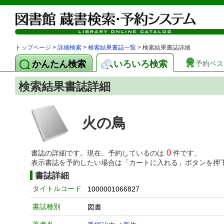
トップページ
>
詳細検索
>
検索結果書誌一覧
> 検索結果書誌詳細
かんたん検索
いろいろ検索
予約ベス
検索結果書誌詳細
火の鳥
0
書誌の詳細です。現在、予約しているのは
件です。
表示書誌を予約したい場合は「カートに入れる」ボタンを押
書誌詳細
タイトルコード
1000001066827
書誌種別
図書