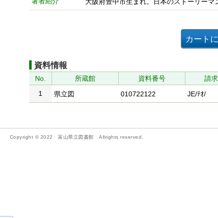
著者紹介
大阪府豊中市生まれ。日本のストーリーマ
資料情報
No.
所蔵館
資料番号
請
1
県立図
010722122
JE/ﾃｵ/
Copyright © 2022 富山県立図書館 Allrights reserved.