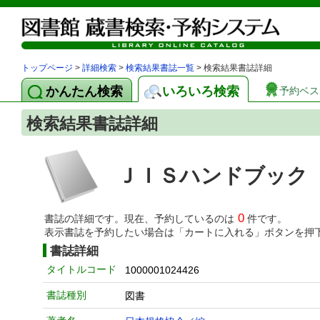
トップページ
>
詳細検索
>
検索結果書誌一覧
> 検索結果書誌詳細
かんたん検索
いろいろ検索
予約ベス
検索結果書誌詳細
ＪＩＳハンドブック
0
書誌の詳細です。現在、予約しているのは
件です。
表示書誌を予約したい場合は「カートに入れる」ボタンを押
書誌詳細
タイトルコード
1000001024426
書誌種別
図書